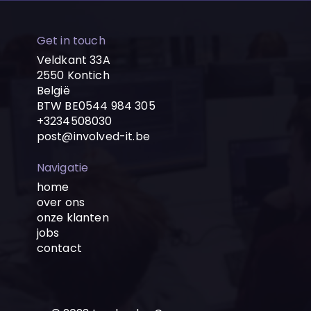
Get in touch
Veldkant 33A
2550 Kontich
België
BTW BE0544 984 305
+3234508030
post@involved-it.be
Navigatie
home
over ons
onze klanten
jobs
contact